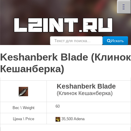
×
–
–
–
Искать
Keshanberk Blade (Клинок
Кешанберка)
Keshanberk Blade
(Клинок Кешанберка)
60
Вес \ Weight
Цена \ Price
35,500 Adena