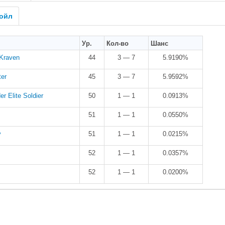
ойл
Ур.
Кол-во
Шанс
Kraven
44
3 — 7
5.9190%
er
45
3 — 7
5.9592%
er Elite Soldier
50
1 — 1
0.0913%
51
1 — 1
0.0550%
y
51
1 — 1
0.0215%
52
1 — 1
0.0357%
52
1 — 1
0.0200%