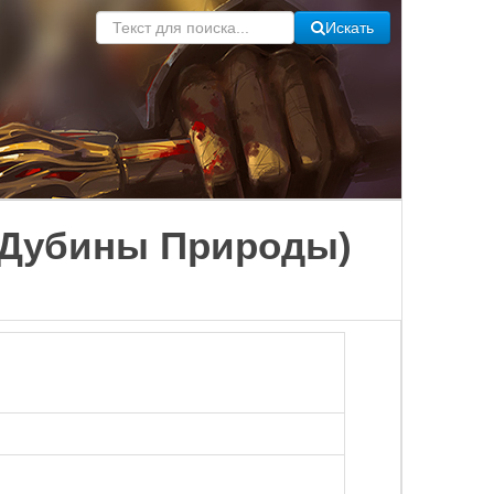
Искать
е Дубины Природы)