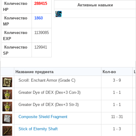
Количество
288415
Активные навыки
HP
Количество
1860
MP
Количество
1139085
EXP
Количество
129941
SP
Название предмета
Кол-во
Scroll: Enchant Armor (Grade C)
3 - 9
Greater Dye of DEX (Dex+3 Con-3)
1 - 1
Greater Dye of DEX (Dex+3 Str-3)
1 - 1
Composite Shield Fragment
11 - 31
Stick of Eternity Shaft
1 - 3