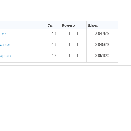
Ур.
Кол-во
Шанс
Boss
48
1 — 1
0.0479%
arrior
48
1 — 1
0.0456%
aptain
49
1 — 1
0.0510%