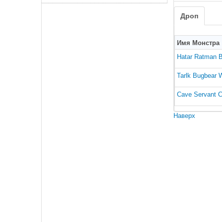
Дроп
Имя Монстра
Hatar Ratman 
Tarlk Bugbear W
Cave Servant C
Наверх