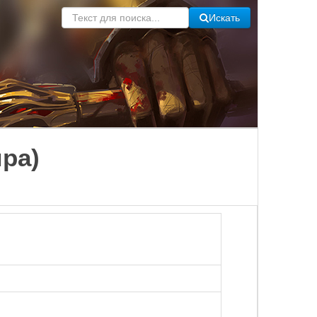
Искать
ра)