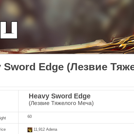
 Sword Edge (Лезвие Тяж
Heavy Sword Edge
(Лезвие Тяжелого Меча)
60
ight
rice
11,912 Adena