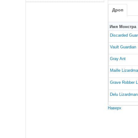
Дроп
Имя Монстра
Discarded Guar
Vault Guardian
Gray Ant
Maille Lizardma
Grave Robber L
Delu Lizardman
Наверх