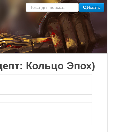
Искать
ецепт: Кольцо Эпох)