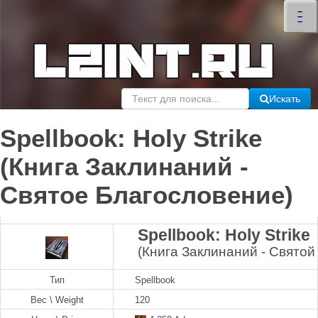
×
–
–
–
Искать
Spellbook: Holy Strike
(Книга Заклинаний -
Святое Благословение)
Spellbook: Holy Strike
(Книга Заклинаний - Святой
Тип
Spellbook
Вес \ Weight
120