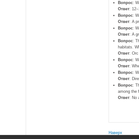
Вопрос
: W
Ответ
: 12–
Вопрос
: W
Ответ
: A p
Вопрос
: W
Ответ
: A g
Вопрос
: T
habitats. W
Ответ
: Orc
Вопрос
: W
Ответ
: Wh
Вопрос
: W
Ответ
: Dir
Вопрос
: T
among the f
Ответ
: No 
Наверх