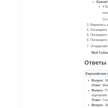
Kamael
У В
ок
(Кр
Вернитесь 
Поговорите
Поговорите
Поговорите
Отправляйт
Wolf Collar
Ответы
Европейские
Вопрос
: W
Ответ
: Mak
Вопрос
: P
appropriate
Ответ
: Can
Вопрос
: W