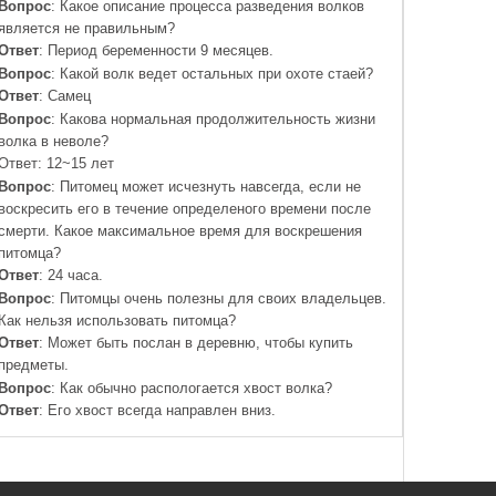
Вопрос
: Какое описание процесса разведения волков
является не правильным?
Ответ
: Период беременности 9 месяцев.
Вопрос
: Какой волк ведет остальных при охоте стаей?
Ответ
: Самец
Вопрос
: Какова нормальная продолжительность жизни
волка в неволе?
Ответ: 12~15 лет
Вопрос
: Питомец может исчезнуть навсегда, если не
воскресить его в течение определеного времени после
смерти. Какое максимальное время для воскрешения
питомца?
Ответ
: 24 часа.
Вопрос
: Питомцы очень полезны для своих владельцев.
Как нельзя использовать питомца?
Ответ
: Может быть послан в деревню, чтобы купить
предметы.
Вопрос
: Как обычно распологается хвост волка?
Ответ
: Его хвост всегда направлен вниз.