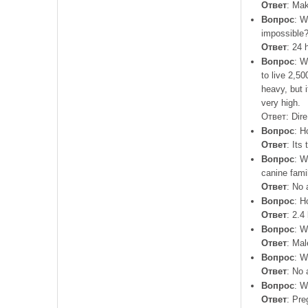
Ответ
: Mak
Вопрос
: W
impossible
Ответ
: 24 
Вопрос
: W
to live 2,50
heavy, but i
very high.
Ответ: Dire
Вопрос
: H
Ответ
: Its
Вопрос
: W
canine fami
Ответ
: No
Вопрос
: H
Ответ
: 2.4
Вопрос
: W
Ответ
: Mal
Вопрос
: W
Ответ
: No
Вопрос
: W
Ответ
: Pre