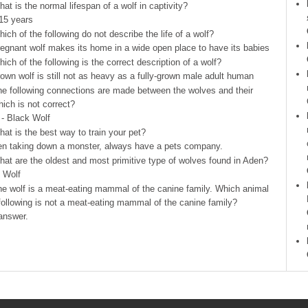
hat is the normal lifespan of a wolf in captivity?
15 years
hich of the following do not describe the life of a wolf?
regnant wolf makes its home in a wide open place to have its babies
hich of the following is the correct description of a wolf?
rown wolf is still not as heavy as a fully-grown male adult human
he following connections are made between the wolves and their
hich is not correct?
 - Black Wolf
hat is the best way to train your pet?
en taking down a monster, always have a pets company.
hat are the oldest and most primitive type of wolves found in Aden?
e Wolf
he wolf is a meat-eating mammal of the canine family. Which animal
ollowing is not a meat-eating mammal of the canine family?
answer.