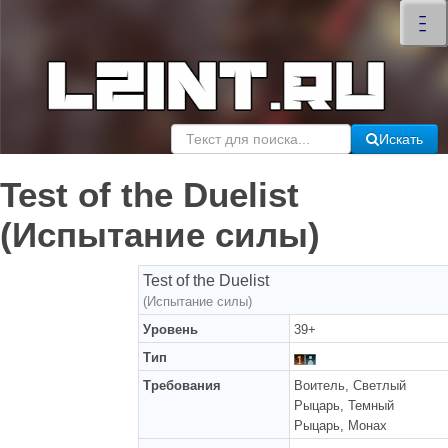
×
–
–
–
Искать
Test of the Duelist
(Испытание силы)
Test of the Duelist
(Испытание силы)
Уровень
39+
Тип
Требования
Воитель, Светлый
Рыцарь, Темный
Рыцарь, Монах