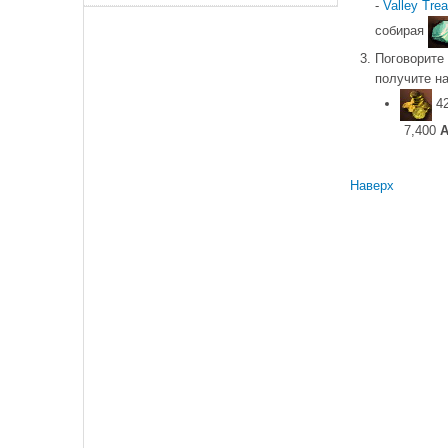
-
Valley Tre
собирая
Поговорите
получите на
4
7,400
A
Наверх