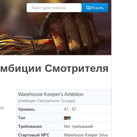
Искать
(Амбиции Смотрителя
Warehouse Keeper's Ambition
(Амбиции Смотрителя Склада)
в)
.
Уровень
47 - 57
Тип
Требования
Нет требований
Стартовый NPC
Warehouse Keeper Silva