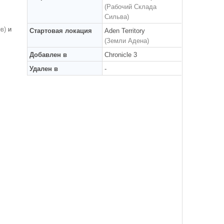
(Рабочий Склада
Сильва)
в)
и
Стартовая локация
Aden Territory
(Земли Адена)
Добавлен в
Chronicle 3
Удален в
-