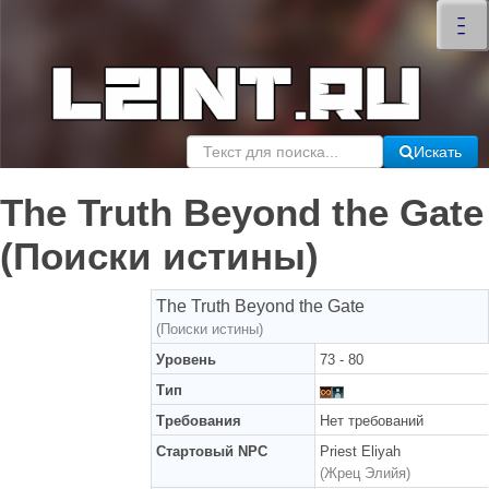
×
–
–
–
Искать
The Truth Beyond the Gate
(Поиски истины)
The Truth Beyond the Gate
(Поиски истины)
Уровень
73 - 80
Тип
Требования
Нет требований
Стартовый NPC
Priest Eliyah
(Жрец Элийя)