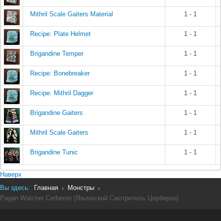
Mithril Scale Gaiters Material
1 - 1
Recipe: Plate Helmet
1 - 1
Brigandine Temper
1 - 1
Recipe: Bonebreaker
1 - 1
Recipe: Mithril Dagger
1 - 1
Brigandine Gaiters
1 - 1
Mithril Scale Gaiters
1 - 1
Brigandine Tunic
1 - 1
Наверх
Вы здесь:
Главная
Монстры
Pagan Watcher Cerberon (Языческий Смотритель Церберон)