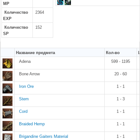
MP
Количество
2364
EXP
Количество
152
SP
Название предмета
Кол-во
Adena
599 - 1195
Bone Arrow
20 - 60
Iron Ore
1 - 1
Stem
1 - 3
Cord
1 - 1
Braided Hemp
1 - 1
Brigandine Gaiters Material
1 - 1