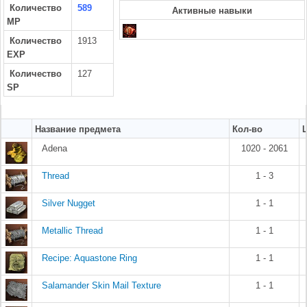
Количество
589
Активные навыки
MP
Количество
1913
EXP
Количество
127
SP
Название предмета
Кол-во
Adena
1020 - 2061
Thread
1 - 3
Silver Nugget
1 - 1
Metallic Thread
1 - 1
Recipe: Aquastone Ring
1 - 1
Salamander Skin Mail Texture
1 - 1