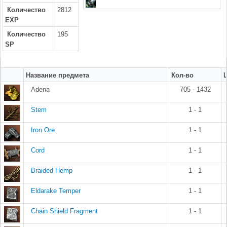
Количество
2812
EXP
Количество
195
SP
Название предмета
Кол-во
Adena
705 - 1432
Stem
1 - 1
Iron Ore
1 - 1
Cord
1 - 1
Braided Hemp
1 - 1
Eldarake Temper
1 - 1
Chain Shield Fragment
1 - 1