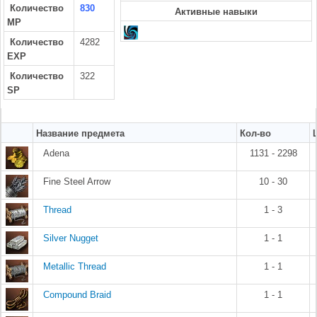
Количество
830
Активные навыки
MP
Количество
4282
EXP
Количество
322
SP
Название предмета
Кол-во
Adena
1131 - 2298
Fine Steel Arrow
10 - 30
Thread
1 - 3
Silver Nugget
1 - 1
Metallic Thread
1 - 1
Compound Braid
1 - 1