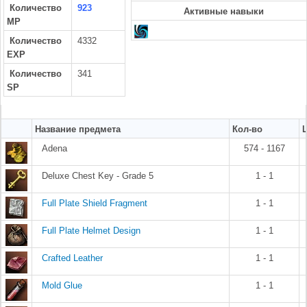
Количество
923
Активные навыки
MP
Количество
4332
EXP
Количество
341
SP
Название предмета
Кол-во
Adena
574 - 1167
Deluxe Chest Key - Grade 5
1 - 1
Full Plate Shield Fragment
1 - 1
Full Plate Helmet Design
1 - 1
Crafted Leather
1 - 1
Mold Glue
1 - 1