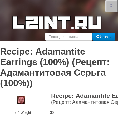
×
–
–
–
Искать
Recipe: Adamantite
Earrings (100%) (Рецепт:
Адамантитовая Серьга
(100%))
Recipe: Adamantite Ea
(Рецепт: Адамантитовая Се
Вес \ Weight
30