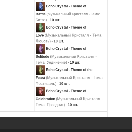
Echo Crystal - Theme of
Battle
(Музыкальный Кристалл - Тема:
Битва)
-
10 шт.
Echo Crystal - Theme of
(Музыкальный Кристалл - Тема:
Love
Любовь)
-
10 шт.
Echo Crystal - Theme of
(Музыкальный Кристалл -
Solitude
Тема: Уединение)
-
10 шт.
Echo Crystal - Theme of the
(Музыкальный Кристалл - Тема:
Feast
Фестиваль)
-
10 шт.
Echo Crystal - Theme of
(Музыкальный Кристалл -
Celebration
Тема: Праздник)
-
10 шт.