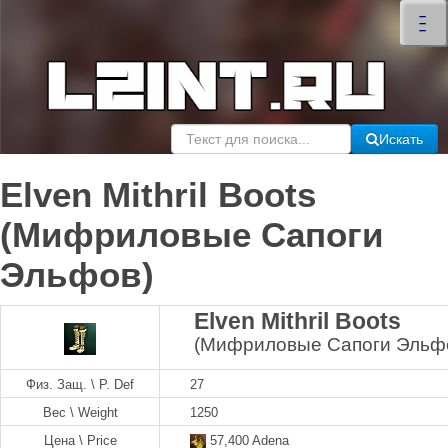
×
–
–
–
Искать
Elven Mithril Boots
(Мифриловые Сапоги
Эльфов)
Elven Mithril Boots
(Мифриловые Сапоги Эльф
Физ. Защ. \ P. Def
27
Вес \ Weight
1250
Цена \ Price
57,400 Adena