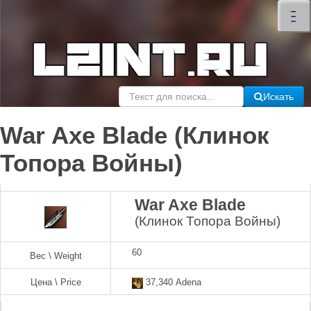
×
–
–
–
Искать
War Axe Blade (Клинок
Топора Войны)
War Axe Blade
(Клинок Топора Войны)
60
Вес \ Weight
Цена \ Price
37,340 Adena