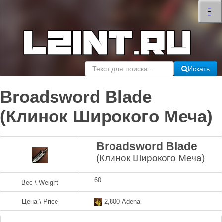
×
–
–
–
Искать
Broadsword Blade
(Клинок Широкого Меча)
Broadsword Blade
(Клинок Широкого Меча)
60
Вес \ Weight
Цена \ Price
2,800 Adena