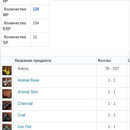
HP
Количество
120
MP
Количество
294
EXP
Количество
10
SP
Название предмета
Кол-во
Adena
79 - 107
Animal Bone
1 - 1
Animal Skin
1 - 1
Charcoal
1 - 1
Coal
1 - 1
Iron Ore
1 - 1