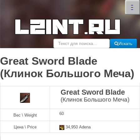
×
–
–
–
Искать
Great Sword Blade
(Клинок Большого Меча)
Great Sword Blade
(Клинок Большого Меча)
60
Вес \ Weight
Цена \ Price
34,950 Adena