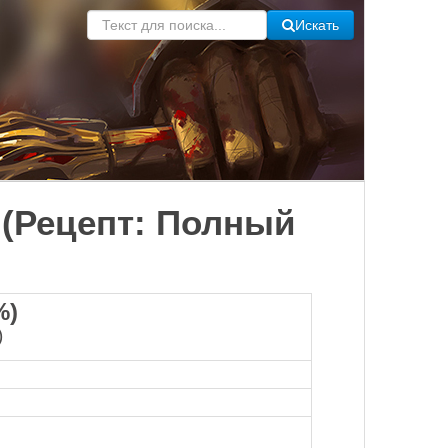
Искать
) (Рецепт: Полный
%)
)