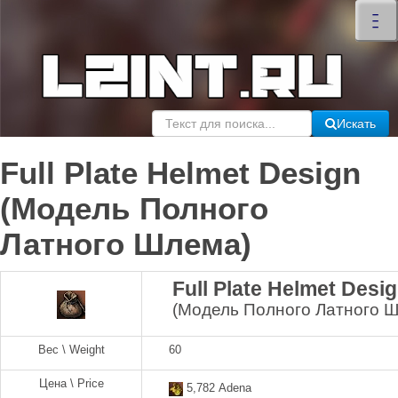
×
–
–
–
Искать
Full Plate Helmet Design
(Модель Полного
Латного Шлема)
Full Plate Helmet Desi
(Модель Полного Латного 
Вес \ Weight
60
Цена \ Price
5,782 Adena