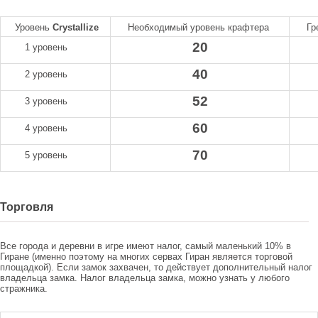
Уровень
Crystallize
Необходимый уровень крафтера
Гр
20
1 уровень
40
2 уровень
52
3 уровень
60
4 уровень
70
5 уровень
Торговля
Все города и деревни в игре имеют налог, самый маленький 10% в
Гиране (именно поэтому на многих сервах Гиран является торговой
площадкой). Если замок захвачен, то действует дополнительный налог
владельца замка. Налог владельца замка, можно узнать у любого
стражника.