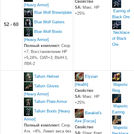
Свойство
[Heavy Armor]
SA:
Макс. HP
Earring of
Blue Wolf Breastplate
+25%
Black Ore
Blue Wolf Gaiters
52 - 60
Blue Wolf Boots
Necklace
of Black
[Heavy Armor]
Ore
Полный комплект:
Скор.
+7, Восстановление HP
+5,24%, СИЛ+3, ВЫН-1,
ЛВК-2
Tallum Helmet
Elysian
[Health]
Majestic
Tallum Gloves
Свойство
Ring
[Heavy Armor]
SA:
Макс. HP
Tallum Plate Armor
+25%
Majestic
Tallum Boots [Heavy
Earring
Barakiel's
Armor]
Axe [Focus]
Полный комплект:
Скор.
Свойство
Majestic
Атк. +8%, Лимит веса без
SA:
Шанс Крит.
Necklace