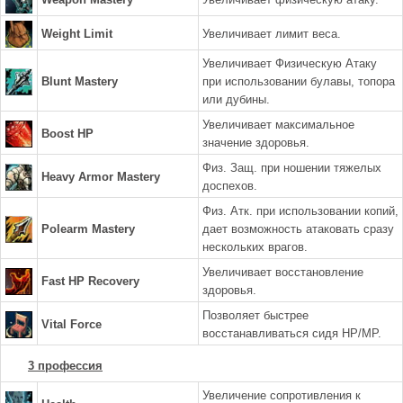
Weight Limit
Увеличивает лимит веса.
Увеличивает Физическую Атаку
Blunt Mastery
при использовании булавы, топора
или дубины.
Увеличивает максимальное
Boost HP
значение здоровья.
Физ. Защ. при ношении тяжелых
Heavy Armor Mastery
доспехов.
Физ. Атк. при использовании копий,
Polearm Mastery
дает возможность атаковать сразу
нескольких врагов.
Увеличивает восстановление
Fast HP Recovery
здоровья.
Позволяет быстрее
Vital Force
восстанавливаться сидя HP/MP.
3 профессия
Увеличение сопротивления к