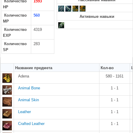
Количество
1593
HP
Количество
560
Активные навыки
MP
Количество
4319
EXP
Количество
283
SP
Название предмета
Кол-во
Adena
580 - 1161
Animal Bone
1 - 1
Animal Skin
1 - 1
Leather
1 - 1
Crafted Leather
1 - 1