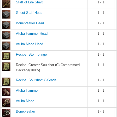
Staff of Life Shaft
1 - 1
Ghost Staff Head
1 - 1
Bonebreaker Head
1 - 1
Atuba Hammer Head
1 - 1
Atuba Mace Head
1 - 1
Recipe: Stormbringer
1 - 1
Recipe: Greater Soulshot (C) Compressed
1 - 1
Package(100%)
Recipe: Soulshot: C-Grade
1 - 1
Atuba Hammer
1 - 1
Atuba Mace
1 - 1
Bonebreaker
1 - 1