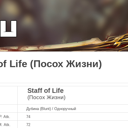
 of Life (Посох Жизни)
Staff of Life
(Посох Жизни)
Дубина (Blunt) / Одноручный
P. Atk.
74
M. Atk.
72