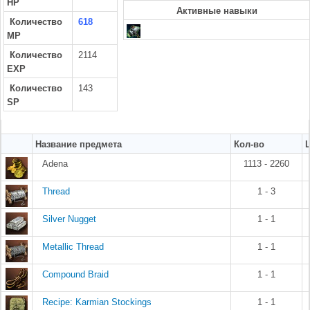
HP
Активные навыки
Количество
618
MP
Количество
2114
EXP
Количество
143
SP
Название предмета
Кол-во
Adena
1113 - 2260
Thread
1 - 3
Silver Nugget
1 - 1
Metallic Thread
1 - 1
Compound Braid
1 - 1
Recipe: Karmian Stockings
1 - 1