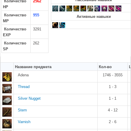
Количество
2562
HP
Количество
955
Активные навыки
MP
Количество
3291
EXP
Количество
262
SP
Название предмета
Кол-во
Adena
1746 - 3555
Thread
1 - 3
Silver Nugget
1 - 1
Stem
4 - 12
Varnish
2 - 6