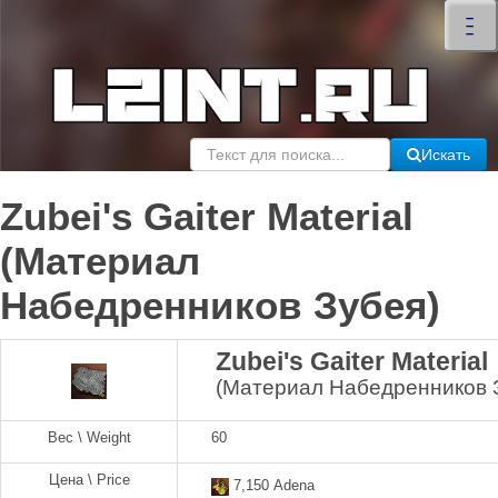
×
–
–
–
Искать
Zubei's Gaiter Material
(Материал
Набедренников Зубея)
Zubei's Gaiter Material
(Материал Набедренников 
Вес \ Weight
60
Цена \ Price
7,150 Adena