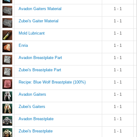
Avadon Gaiters Material
1 - 1
Zubei's Gaiter Material
1 - 1
Mold Lubricant
1 - 1
Enria
1 - 1
Avadon Breastplate Part
1 - 1
Zubei's Breastplate Part
1 - 1
Recipe: Blue Wolf Breastplate (100%)
1 - 1
Avadon Gaiters
1 - 1
Zubei's Gaiters
1 - 1
Avadon Breastplate
1 - 1
Zubei's Breastplate
1 - 1