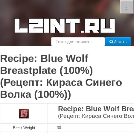
×
–
–
–
Искать
Recipe: Blue Wolf
Breastplate (100%)
(Рецепт: Кираса Синего
Волка (100%))
Recipe: Blue Wolf Bre
(Рецепт: Кираса Синего Вол
Вес \ Weight
30