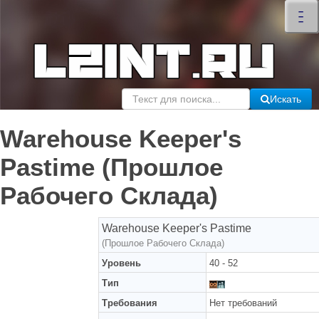
×
–
–
–
Искать
Warehouse Keeper's
Pastime (Прошлое
Рабочего Склада)
Warehouse Keeper's Pastime
(Прошлое Рабочего Склада)
Уровень
40 - 52
Тип
Требования
Нет требований