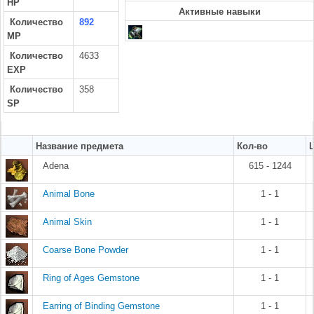
HP
Активные навыки
Количество
892
MP
Количество
4633
EXP
Количество
358
SP
Название предмета
Кол-во
Adena
615 - 1244
Animal Bone
1 - 1
Animal Skin
1 - 1
Coarse Bone Powder
1 - 1
Ring of Ages Gemstone
1 - 1
Earring of Binding Gemstone
1 - 1