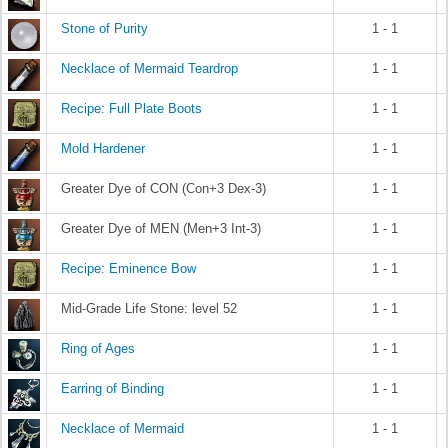
Stone of Purity
1 - 1
Necklace of Mermaid Teardrop
1 - 1
Recipe: Full Plate Boots
1 - 1
Mold Hardener
1 - 1
Greater Dye of CON (Con+3 Dex-3)
1 - 1
Greater Dye of MEN (Men+3 Int-3)
1 - 1
Recipe: Eminence Bow
1 - 1
Mid-Grade Life Stone: level 52
1 - 1
Ring of Ages
1 - 1
Earring of Binding
1 - 1
Necklace of Mermaid
1 - 1