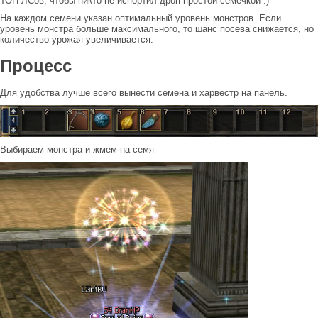
ТОП ЛСов, чтобы никто не испортил дроп простой семечкой :)
На каждом семени указан оптимальный уровень монстров. Если
уровень монстра больше максимального, то шанс посева снижается, но
количество урожая увеличивается.
Процесс
Для удобства лучше всего вынести семена и харвестр на панель.
Выбираем монстра и жмем на семя