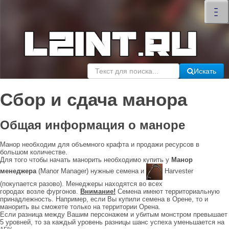
×
–
–
–
Искать
Сбор и сдача манора
Общая информация о маноре
Манор необходим для объемного крафта и продажи ресурсов в
большом количестве.
Для того чтобы начать манорить необходимо купить у
Манор
менеджера
(Manor Manager) нужные семена и
Harvester
(покупается разово). Менеджеры находятся во всех
городах возле фургонов.
Внимание!
Семена имеют территориальную
принадлежность. Например, если Вы купили семена в Орене, то и
манорить вы сможете только на территории Орена.
Если разница между Вашим персонажем и убитым монстром превышает
5 уровней, то за каждый уровень разницы шанс успеха уменьшается на